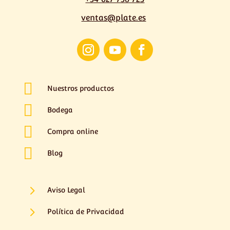
ventas@plate.es

Nuestros productos

Bodega

Compra online

Blog
5
Aviso Legal
5
Política de Privacidad