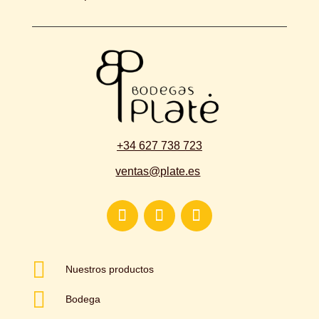
+34 627 738 723
ventas@plate.es

Nuestros productos

Bodega