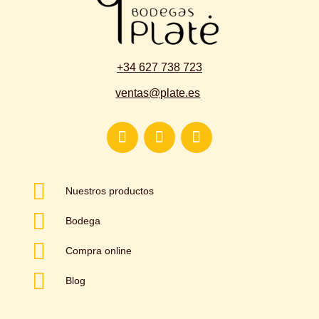
+34 627 738 723
ventas@plate.es

Nuestros productos

Bodega

Compra online

Blog