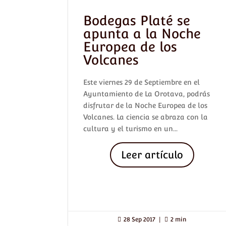
Bodegas Platé se
apunta a la Noche
Europea de los
Volcanes
Este viernes 29 de Septiembre en el
Ayuntamiento de La Orotava, podrás
disfrutar de la Noche Europea de los
Volcanes. La ciencia se abraza con la
cultura y el turismo en un...
Leer artículo

28 Sep 2017
|

2 min