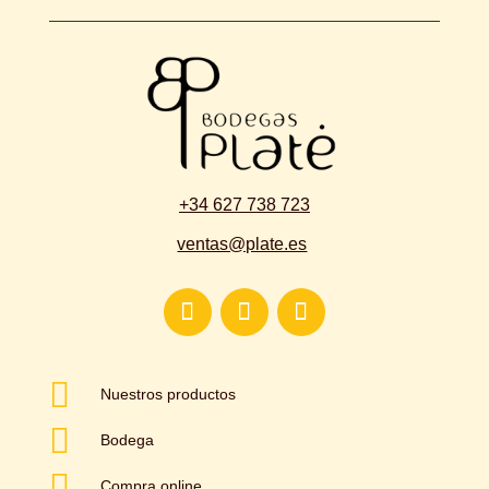
+34 627 738 723
ventas@plate.es

Nuestros productos

Bodega

Compra online