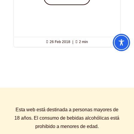

26 Feb 2018
|

2 min
Esta web está destinada a personas mayores de
18 años. El consumo de bebidas alcohólicas está
prohibido a menores de edad.