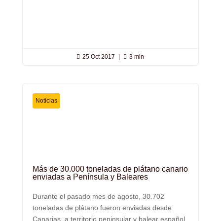

25 Oct 2017
|

3 min
Noticias
Más de 30.000 toneladas de plátano canario
enviadas a Península y Baleares
Durante el pasado mes de agosto, 30.702
toneladas de plátano fueron enviadas desde
Canarias, a territorio peninsular y balear español,