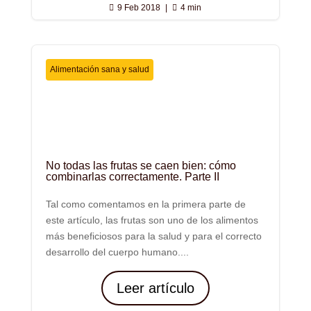

9 Feb 2018
|

4 min
Alimentación sana y salud
No todas las frutas se caen bien: cómo
combinarlas correctamente. Parte II
Tal como comentamos en la primera parte de
este artículo, las frutas son uno de los alimentos
más beneficiosos para la salud y para el correcto
desarrollo del cuerpo humano....
Leer artículo