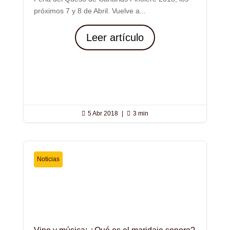
próximos 7 y 8 de Abril. Vuelve a...
Leer artículo

5 Abr 2018
|

3 min
Noticias