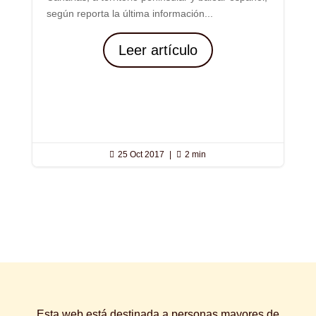
según reporta la última información...
Leer artículo

25 Oct 2017
|

2 min
Esta web está destinada a personas mayores de