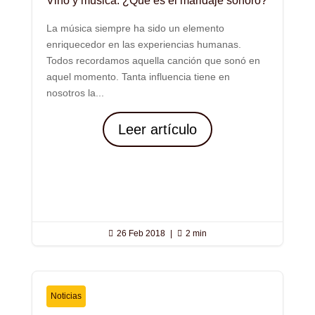
Vino y música: ¿Qué es el maridaje sonoro?
La música siempre ha sido un elemento
enriquecedor en las experiencias humanas.
Todos recordamos aquella canción que sonó en
aquel momento. Tanta influencia tiene en
nosotros la...
Leer artículo

26 Feb 2018
|

2 min
Noticias