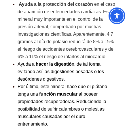
Ayuda a la protección del corazón
en el caso
de aparición de enfermedades cardíacas. Es un
mineral muy importante en el control de la
presión arterial, comprobado por muchas
investigaciones científicas. Aparentemente, 4,7
gramos al día de potasio reducirá de 8% a 15%
el riesgo de accidentes cerebrovasculares y de
6% a 11% el riesgo de infartos al miocardio.
Ayuda a
hacer la digestió
n, de tal forma,
evitando así las digestiones pesadas o los
desórdenes digestivos.
Por último, este mineral hace que el plátano
tenga una
función muscular
al poseer
propiedades recuperadoras. Reduciendo la
posibilidad de sufrir calambres o molestias
musculares causadas por el duro
entrenamiento.