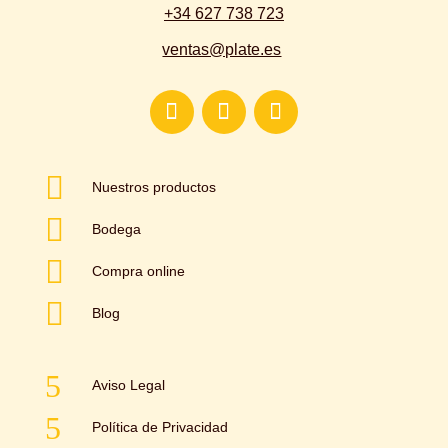
+34 627 738 723
ventas@plate.es

Nuestros productos

Bodega

Compra online

Blog
5
Aviso Legal
5
Política de Privacidad