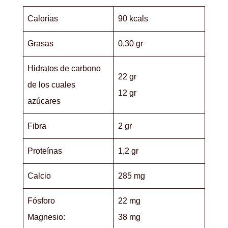
Calorías
90 kcals
Grasas
0,30 gr
Hidratos de carbono
22 gr
de los cuales
12 gr
azúcares
Fibra
2 gr
Proteínas
1,2 gr
Calcio
285 mg
Fósforo
22 mg
Magnesio:
38 mg